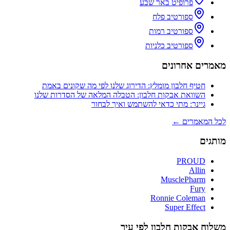
פרופיט באר שבע
ספורטיב פלח
ספורטיב רמות
ספורטיב כלניות
מאמרים אחרונים
חטיף חלבון מומלץ: הדירוג שלנו לפי מה שקונים באמת
השוואת אבקות חלבון: הטבלה המלאה של הסדרות שלנו
גיינר: מתי כדאי להשתמש ואיך לבחור
לכל המאמרים ←
מותגים
PROUD
Allin
MusclePharm
Fury
Ronnie Coleman
Super Effect
משלוח אבקות חלבון לפי עיר