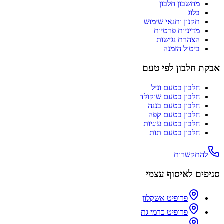
מחשבון חלבון
בלוג
תקנון ותנאי שימוש
מדיניות פרטיות
הצהרת נגישות
ביטול הזמנה
אבקת חלבון לפי טעם
חלבון בטעם
וניל
חלבון בטעם
שוקולד
חלבון בטעם
בננה
חלבון בטעם
קפה
חלבון בטעם
עוגיות
חלבון בטעם
תות
להתקשרות
סניפים לאיסוף עצמי
פרופיט אשקלון
פרופיט כרמי גת