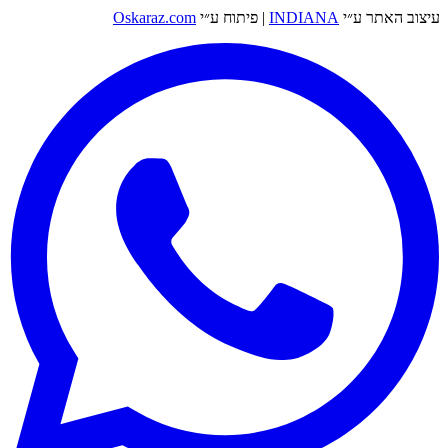
עיצוב האתר ע״י
INDIANA
|
פיתוח ע״י
Oskaraz.com