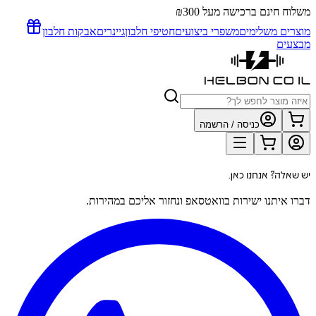
משלוח חינם ברכישה מעל ₪300
מוצרים משלימים
משפרי ביצועים
חטיפי חלבון
גיינרים
אבקות חלבון
מבצעים
כניסה / הרשמה
יש שאלה? אנחנו כאן.
דברו איתנו ישירות בוואטסאפ ונחזור אליכם במהירות.