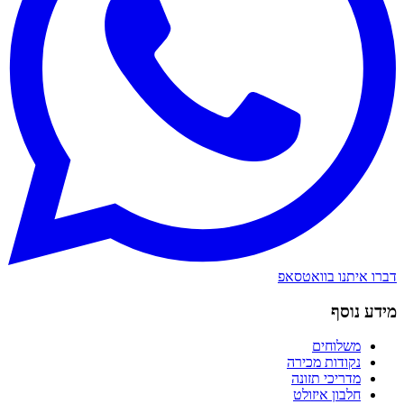
דברו איתנו בוואטסאפ
מידע נוסף
משלוחים
נקודות מכירה
מדריכי תזונה
חלבון איזולט