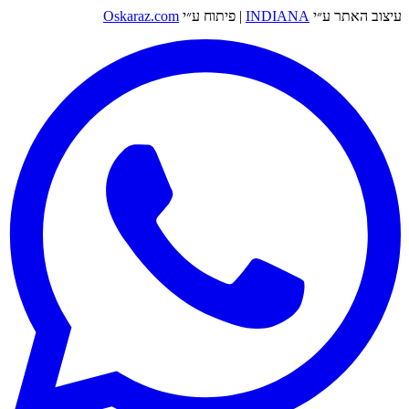
עיצוב האתר ע״י
INDIANA
|
פיתוח ע״י
Oskaraz.com