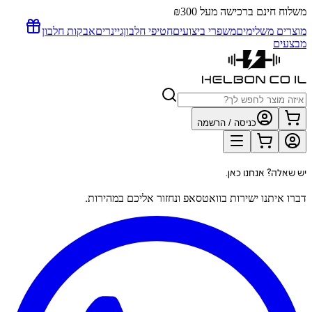
משלוח חינם ברכישה מעל ₪300
מוצרים משלימים
משפרי ביצועים
חטיפי חלבון
גיינרים
אבקות חלבון
מבצעים
כניסה / הרשמה
יש שאלה? אנחנו כאן.
דברו איתנו ישירות בוואטסאפ ונחזור אליכם במהירות.