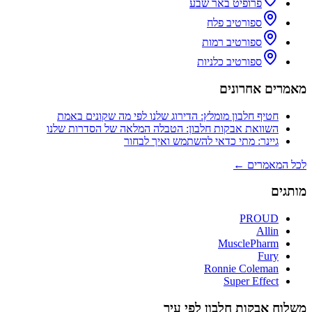
פרופיט באר שבע
ספורטיב פלח
ספורטיב רמות
ספורטיב כלניות
מאמרים אחרונים
חטיף חלבון מומלץ: הדירוג שלנו לפי מה שקונים באמת
השוואת אבקות חלבון: הטבלה המלאה של הסדרות שלנו
גיינר: מתי כדאי להשתמש ואיך לבחור
לכל המאמרים ←
מותגים
PROUD
Allin
MusclePharm
Fury
Ronnie Coleman
Super Effect
משלוח אבקות חלבון לפי עיר