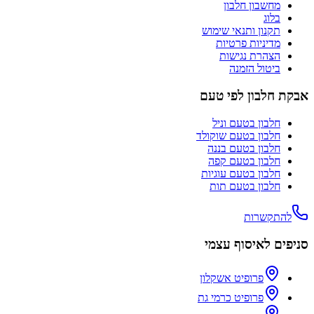
מחשבון חלבון
בלוג
תקנון ותנאי שימוש
מדיניות פרטיות
הצהרת נגישות
ביטול הזמנה
אבקת חלבון לפי טעם
חלבון בטעם
וניל
חלבון בטעם
שוקולד
חלבון בטעם
בננה
חלבון בטעם
קפה
חלבון בטעם
עוגיות
חלבון בטעם
תות
להתקשרות
סניפים לאיסוף עצמי
פרופיט אשקלון
פרופיט כרמי גת