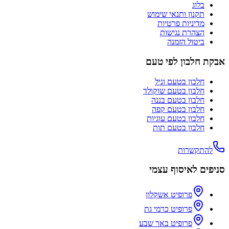
בלוג
תקנון ותנאי שימוש
מדיניות פרטיות
הצהרת נגישות
ביטול הזמנה
אבקת חלבון לפי טעם
חלבון בטעם
וניל
חלבון בטעם
שוקולד
חלבון בטעם
בננה
חלבון בטעם
קפה
חלבון בטעם
עוגיות
חלבון בטעם
תות
להתקשרות
סניפים לאיסוף עצמי
פרופיט אשקלון
פרופיט כרמי גת
פרופיט באר שבע