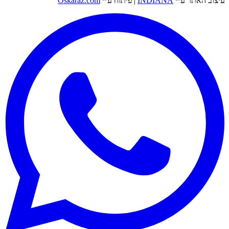
עיצוב האתר ע״י
INDIANA
|
פיתוח ע״י
Oskaraz.com