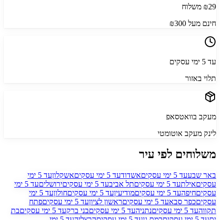
29
₪
משלוח
חינם מעל ₪300
עד 5
ימי עסקים
תלוי באזור
מעקב בוואטסאפ
לינק מעקב אוטומטי
משלוחים לפי עיר
באר שבע
עד 5
ימי עסקים
אשדוד
עד 5
ימי עסקים
אשקלון
עד 5
ימי
עסקים
אילת
עד 5
ימי עסקים
תל אביב
עד 5
ימי עסקים
ירושלים
עד 5
ימי
עסקים
חיפה
עד 5
ימי עסקים
מודיעין
עד 5
ימי עסקים
חולון
עד 5
ימי
עסקים
כפר סבא
עד 5
ימי עסקים
ראשון לציון
עד 5
ימי עסקים
פתח
תקווה
עד 5
ימי עסקים
נתניה
עד 5
ימי עסקים
בני ברק
עד 5
ימי עסקים
בת
ים
עד 5
ימי עסקים
רמת גן
עד 5
ימי עסקים
הרצליה
עד 5
ימי