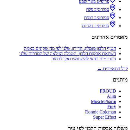
פרופיט באר שבע
ספורטיב פלח
ספורטיב רמות
ספורטיב כלניות
מאמרים אחרונים
חטיף חלבון מומלץ: הדירוג שלנו לפי מה שקונים באמת
השוואת אבקות חלבון: הטבלה המלאה של הסדרות שלנו
גיינר: מתי כדאי להשתמש ואיך לבחור
לכל המאמרים ←
מותגים
PROUD
Allin
MusclePharm
Fury
Ronnie Coleman
Super Effect
משלוח אבקות חלבון לפי עיר