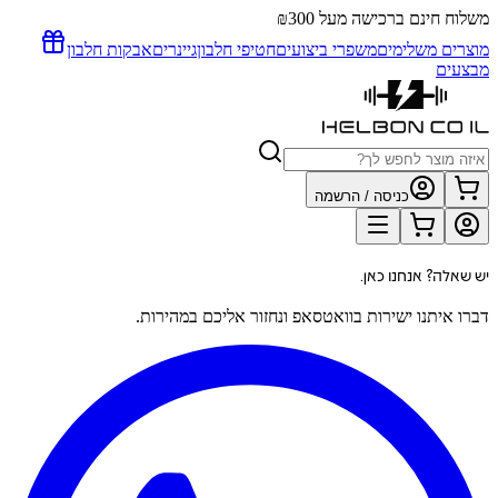
משלוח חינם ברכישה מעל ₪300
מוצרים משלימים
משפרי ביצועים
חטיפי חלבון
גיינרים
אבקות חלבון
מבצעים
כניסה / הרשמה
יש שאלה? אנחנו כאן.
דברו איתנו ישירות בוואטסאפ ונחזור אליכם במהירות.