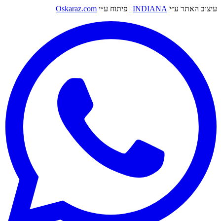
עיצוב האתר ע״י
INDIANA
|
פיתוח ע״י
Oskaraz.com