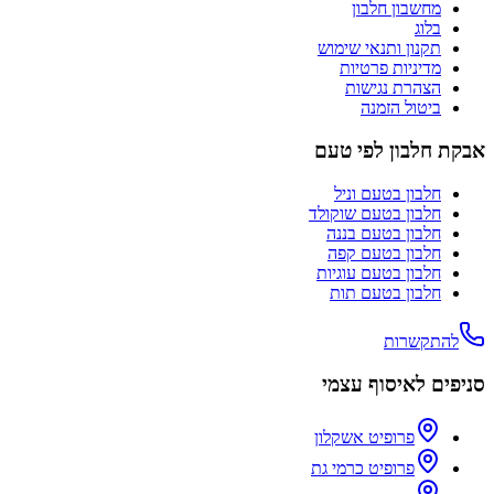
מחשבון חלבון
בלוג
תקנון ותנאי שימוש
מדיניות פרטיות
הצהרת נגישות
ביטול הזמנה
אבקת חלבון לפי טעם
חלבון בטעם
וניל
חלבון בטעם
שוקולד
חלבון בטעם
בננה
חלבון בטעם
קפה
חלבון בטעם
עוגיות
חלבון בטעם
תות
להתקשרות
סניפים לאיסוף עצמי
פרופיט אשקלון
פרופיט כרמי גת