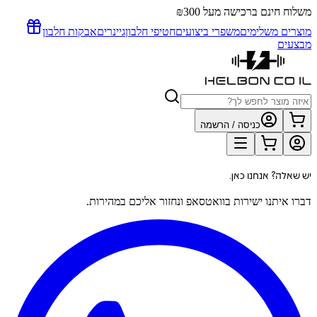
משלוח חינם ברכישה מעל ₪300
מוצרים משלימים
משפרי ביצועים
חטיפי חלבון
גיינרים
אבקות חלבון
מבצעים
כניסה / הרשמה
יש שאלה? אנחנו כאן.
דברו איתנו ישירות בוואטסאפ ונחזור אליכם במהירות.