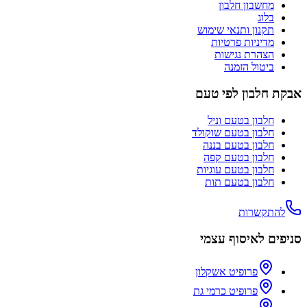
מחשבון חלבון
בלוג
תקנון ותנאי שימוש
מדיניות פרטיות
הצהרת נגישות
ביטול הזמנה
אבקת חלבון לפי טעם
חלבון בטעם
וניל
חלבון בטעם
שוקולד
חלבון בטעם
בננה
חלבון בטעם
קפה
חלבון בטעם
עוגיות
חלבון בטעם
תות
להתקשרות
סניפים לאיסוף עצמי
פרופיט אשקלון
פרופיט כרמי גת