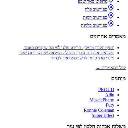
פרופיט באר שבע
ספורטיב פלח
ספורטיב רמות
ספורטיב כלניות
מאמרים אחרונים
חטיף חלבון מומלץ: הדירוג שלנו לפי מה שקונים באמת
השוואת אבקות חלבון: הטבלה המלאה של הסדרות שלנו
גיינר: מתי כדאי להשתמש ואיך לבחור
לכל המאמרים ←
מותגים
PROUD
Allin
MusclePharm
Fury
Ronnie Coleman
Super Effect
משלוח אבקות חלבון לפי עיר