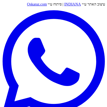
עיצוב האתר ע״י
INDIANA
|
פיתוח ע״י
Oskaraz.com