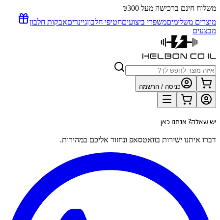
משלוח חינם ברכישה מעל ₪300
מוצרים משלימים
משפרי ביצועים
חטיפי חלבון
גיינרים
אבקות חלבון
מבצעים
כניסה / הרשמה
יש שאלה? אנחנו כאן.
דברו איתנו ישירות בוואטסאפ ונחזור אליכם במהירות.