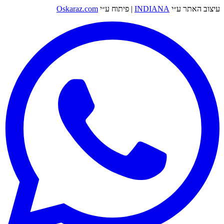
עיצוב האתר ע״י
INDIANA
|
פיתוח ע״י
Oskaraz.com