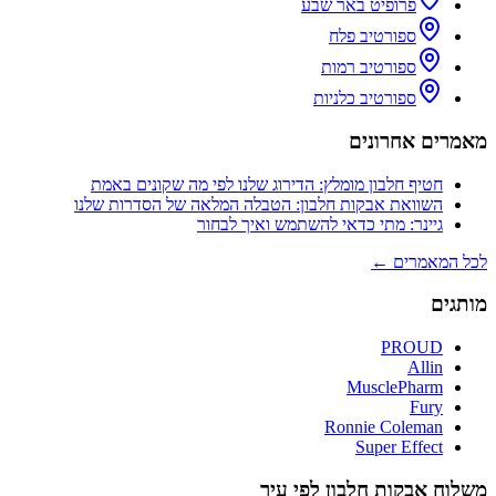
פרופיט באר שבע
ספורטיב פלח
ספורטיב רמות
ספורטיב כלניות
מאמרים אחרונים
חטיף חלבון מומלץ: הדירוג שלנו לפי מה שקונים באמת
השוואת אבקות חלבון: הטבלה המלאה של הסדרות שלנו
גיינר: מתי כדאי להשתמש ואיך לבחור
לכל המאמרים ←
מותגים
PROUD
Allin
MusclePharm
Fury
Ronnie Coleman
Super Effect
משלוח אבקות חלבון לפי עיר