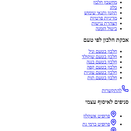
מחשבון חלבון
בלוג
תקנון ותנאי שימוש
מדיניות פרטיות
הצהרת נגישות
ביטול הזמנה
אבקת חלבון לפי טעם
חלבון בטעם
וניל
חלבון בטעם
שוקולד
חלבון בטעם
בננה
חלבון בטעם
קפה
חלבון בטעם
עוגיות
חלבון בטעם
תות
להתקשרות
סניפים לאיסוף עצמי
פרופיט אשקלון
פרופיט כרמי גת