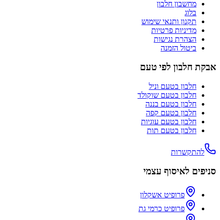
מחשבון חלבון
בלוג
תקנון ותנאי שימוש
מדיניות פרטיות
הצהרת נגישות
ביטול הזמנה
אבקת חלבון לפי טעם
חלבון בטעם
וניל
חלבון בטעם
שוקולד
חלבון בטעם
בננה
חלבון בטעם
קפה
חלבון בטעם
עוגיות
חלבון בטעם
תות
להתקשרות
סניפים לאיסוף עצמי
פרופיט אשקלון
פרופיט כרמי גת