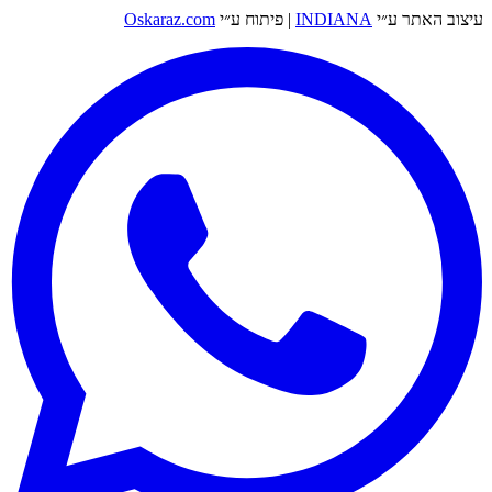
עיצוב האתר ע״י
INDIANA
|
פיתוח ע״י
Oskaraz.com