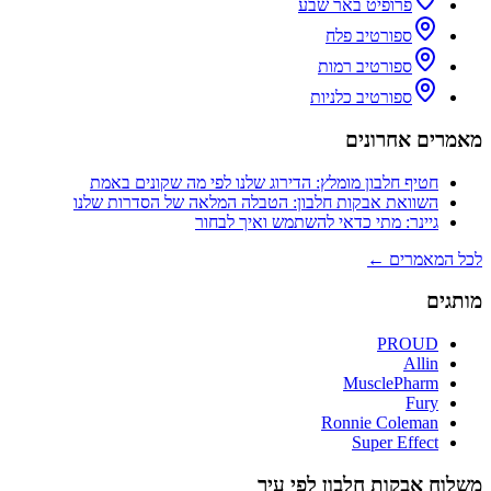
פרופיט באר שבע
ספורטיב פלח
ספורטיב רמות
ספורטיב כלניות
מאמרים אחרונים
חטיף חלבון מומלץ: הדירוג שלנו לפי מה שקונים באמת
השוואת אבקות חלבון: הטבלה המלאה של הסדרות שלנו
גיינר: מתי כדאי להשתמש ואיך לבחור
לכל המאמרים ←
מותגים
PROUD
Allin
MusclePharm
Fury
Ronnie Coleman
Super Effect
משלוח אבקות חלבון לפי עיר