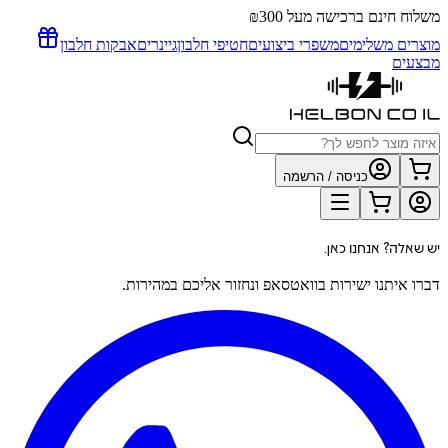
משלוח חינם ברכישה מעל ₪300
מוצרים משלימים
משפרי ביצועים
חטיפי חלבון
גיינרים
אבקות חלבון
מבצעים
כניסה / הרשמה
יש שאלה? אנחנו כאן.
דברו איתנו ישירות בוואטסאפ ונחזור אליכם במהירות.