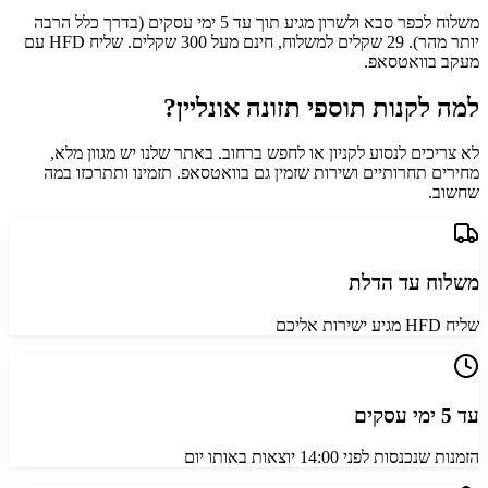
משלוח לכפר סבא ולשרון מגיע תוך עד 5 ימי עסקים (בדרך כלל הרבה
יותר מהר). 29 שקלים למשלוח, חינם מעל 300 שקלים. שליח HFD עם
מעקב בוואטסאפ.
למה לקנות תוספי תזונה אונליין?
לא צריכים לנסוע לקניון או לחפש ברחוב. באתר שלנו יש מגוון מלא,
מחירים תחרותיים ושירות שזמין גם בוואטסאפ. תזמינו ותתרכזו במה
שחשוב.
משלוח עד הדלת
שליח HFD מגיע ישירות אליכם
עד 5 ימי עסקים
הזמנות שנכנסות לפני 14:00 יוצאות באותו יום