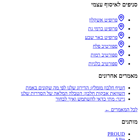
סניפים לאיסוף עצמי
פרופיט אשקלון
פרופיט כרמי גת
פרופיט באר שבע
ספורטיב פלח
ספורטיב רמות
ספורטיב כלניות
מאמרים אחרונים
חטיף חלבון מומלץ: הדירוג שלנו לפי מה שקונים באמת
השוואת אבקות חלבון: הטבלה המלאה של הסדרות שלנו
גיינר: מתי כדאי להשתמש ואיך לבחור
לכל המאמרים ←
מותגים
PROUD
Allin