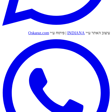
עיצוב האתר ע״י
INDIANA
|
פיתוח ע״י
Oskaraz.com