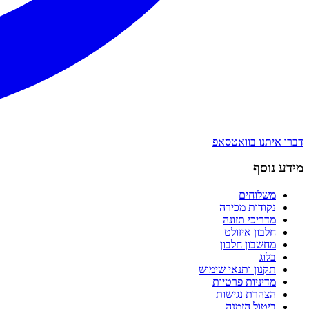
דברו איתנו בוואטסאפ
מידע נוסף
משלוחים
נקודות מכירה
מדריכי תזונה
חלבון איזולט
מחשבון חלבון
בלוג
תקנון ותנאי שימוש
מדיניות פרטיות
הצהרת נגישות
ביטול הזמנה