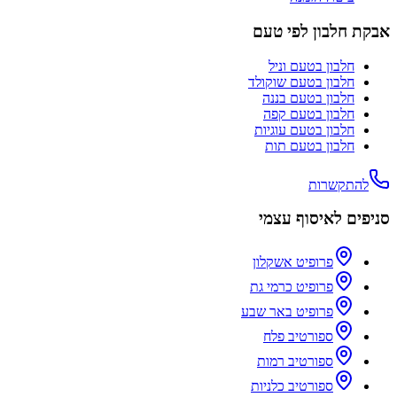
אבקת חלבון לפי טעם
חלבון בטעם
וניל
חלבון בטעם
שוקולד
חלבון בטעם
בננה
חלבון בטעם
קפה
חלבון בטעם
עוגיות
חלבון בטעם
תות
להתקשרות
סניפים לאיסוף עצמי
פרופיט אשקלון
פרופיט כרמי גת
פרופיט באר שבע
ספורטיב פלח
ספורטיב רמות
ספורטיב כלניות