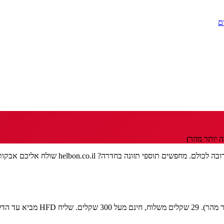
ם
 יותר מהר)
חדרה יושבת בדיוק על התפר בין המרכז לצפון, וז