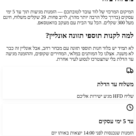
המיקום המרכזי של לוד עובד לטובתכם — הזמנות מגיעות תוך עד 5 ימי
עסקים (בדרך כלל הרבה יותר מהר), לרוב פחות. 29 שקלים משלוח, חינם
מעל 300 שקלים. הכל עד הבית עם מעקב בוואטסאפ.
למה לקנות תוספי תזונה אונליין?
לא תמיד יש בלוד חנות תוספי תזונה עם מבחר רחב, אבל אונליין זה כבר
לא משנה. אצלנו כל המותגים במלאי, המחירים שקופים, וההזמנה מגיעה
עד הדלת בלי שתצטרכו לנסוע לעיר אחרת.
משלוח עד הדלת
שליח HFD מגיע ישירות אליכם
עד 5 ימי עסקים
הזמנות שנכנסות לפני 14:00 יוצאות באותו יום