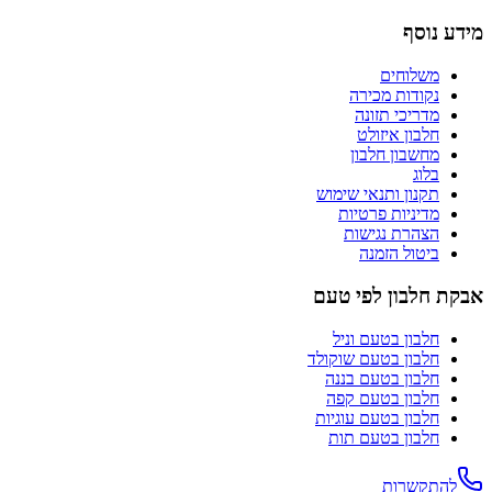
מידע נוסף
משלוחים
נקודות מכירה
מדריכי תזונה
חלבון איזולט
מחשבון חלבון
בלוג
תקנון ותנאי שימוש
מדיניות פרטיות
הצהרת נגישות
ביטול הזמנה
אבקת חלבון לפי טעם
חלבון בטעם
וניל
חלבון בטעם
שוקולד
חלבון בטעם
בננה
חלבון בטעם
קפה
חלבון בטעם
עוגיות
חלבון בטעם
תות
להתקשרות