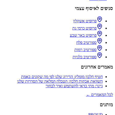
סניפים לאיסוף עצמי
פרופיט אשקלון
פרופיט כרמי גת
פרופיט באר שבע
ספורטיב פלח
ספורטיב רמות
ספורטיב כלניות
מאמרים אחרונים
חטיף חלבון מומלץ: הדירוג שלנו לפי מה שקונים באמת
השוואת אבקות חלבון: הטבלה המלאה של הסדרות שלנו
גיינר: מתי כדאי להשתמש ואיך לבחור
לכל המאמרים ←
מותגים
PROUD