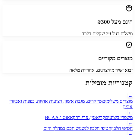
חינם מעל ₪300
משלוח רגיל 29 שקלים בלבד
מוצרים מקוריים
יבוא ישיר מהיצרנים, אחריות מלאה
קטגוריות מובילות
←
מוצרים משלימים
שייקרים, מגבת אימון, רצועות אחיזה, כפפות ואביזרי
אימון
←
משפרי ביצועים
קריאטין, פרי-וורקאאוט ו-BCAA
←
חטיפי חלבון
חטיפי חלבון לנשנוש חכם במהלך היום
←