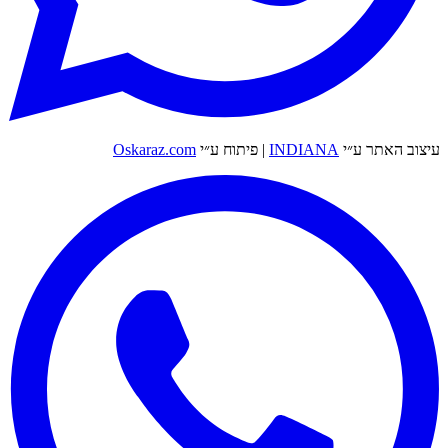
עיצוב האתר ע״י
INDIANA
|
פיתוח ע״י
Oskaraz.com