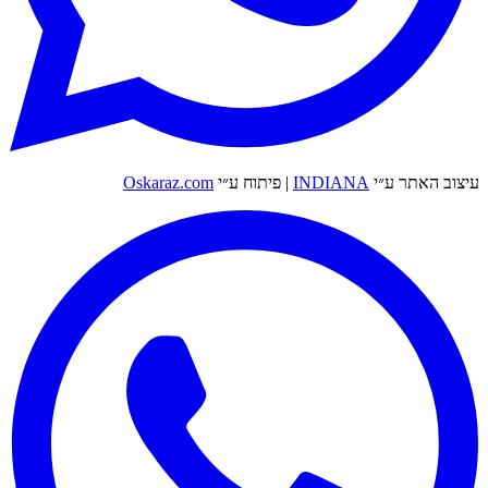
עיצוב האתר ע״י
INDIANA
|
פיתוח ע״י
Oskaraz.com