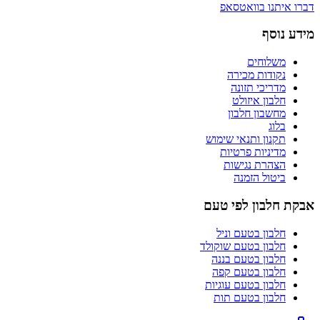
דברו איתנו בוואטסאפ
מידע נוסף
משלוחים
נקודות מכירה
מדריכי תזונה
חלבון איזולט
מחשבון חלבון
בלוג
תקנון ותנאי שימוש
מדיניות פרטיות
הצהרת נגישות
ביטול הזמנה
אבקת חלבון לפי טעם
חלבון בטעם
וניל
חלבון בטעם
שוקולד
חלבון בטעם
בננה
חלבון בטעם
קפה
חלבון בטעם
עוגיות
חלבון בטעם
תות