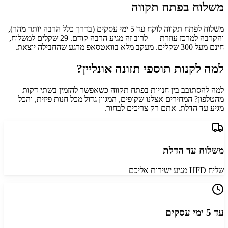
משלוח
בפתח תקווה
משלוח לפתח תקווה לוקח עד 5 ימי עסקים (בדרך כלל הרבה יותר מהר),
והקרבה למרכז עוזרת — לרוב זה מגיע הרבה קודם. 29 שקלים למשלוח,
חינם מעל 300 שקלים. מעקב מלא בוואטסאפ מרגע שהחבילה יוצאת.
למה לקנות תוספי תזונה אונליין?
למה להסתובב בין חנויות בפתח תקווה כשאפשר להזמין בשתי דקות
מהטלפון? המחירים אצלנו שקופים, המגוון גדול מכל חנות פיזית, והכל
מגיע עד הדלת. אתם רק צריכים לבחור.
משלוח עד הדלת
שליח HFD מגיע ישירות אליכם
עד 5 ימי עסקים