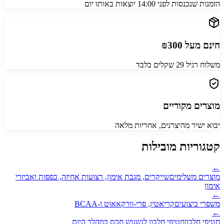
הזמנות שנכנסות לפני 14:00 יוצאות באותו יום
חינם מעל ₪300
משלוח רגיל 29 שקלים בלבד
מוצרים מקוריים
יבוא ישיר מהיצרנים, אחריות מלאה
קטגוריות מובילות
←
מוצרים משלימים
שייקרים, מגבת אימון, רצועות אחיזה, כפפות ואביזרי
אימון
←
משפרי ביצועים
קריאטין, פרי-וורקאאוט ו-BCAA
←
חטיפי חלבון
חטיפי חלבון לנשנוש חכם במהלך היום