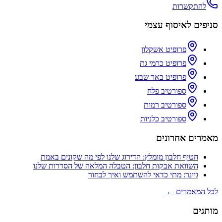
להתקשרות
סניפים לאיסוף עצמי
פרופיט אשקלון
פרופיט כרמי גת
פרופיט באר שבע
ספורטיב פלח
ספורטיב רמות
ספורטיב כלניות
מאמרים אחרונים
חטיף חלבון מומלץ: הדירוג שלנו לפי מה שקונים באמת
השוואת אבקות חלבון: הטבלה המלאה של הסדרות שלנו
גיינר: מתי כדאי להשתמש ואיך לבחור
לכל המאמרים ←
מותגים