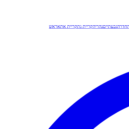
חדרה
גבעתיים
נהריה
קריית גת
קריית אתא
ראש