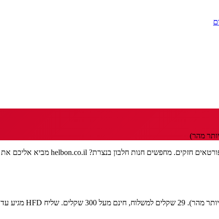
ם
ותר מהר)
נצרת, העיר הגדולה בגליל התחתון, פרושה 