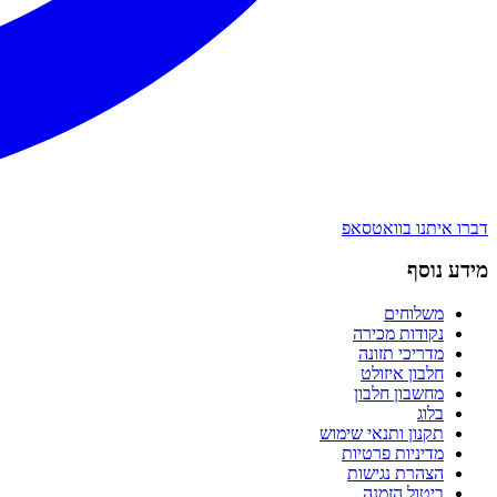
דברו איתנו בוואטסאפ
מידע נוסף
משלוחים
נקודות מכירה
מדריכי תזונה
חלבון איזולט
מחשבון חלבון
בלוג
תקנון ותנאי שימוש
מדיניות פרטיות
הצהרת נגישות
ביטול הזמנה