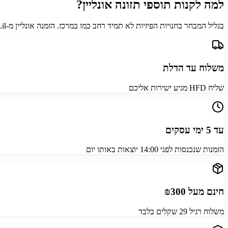
למה לקנות תוספי תזונה אונליין?
בגליל המבחר בחנויות הפיזיות לא תמיד רחב כמו במרכז. הזמנה אונליין מ-helbon.co.il פותחת לכם את אותו מלאי מלא שזמין לכל לקוח בארץ, במחירים אחידים, בלי צורך לנסוע רחוק.
משלוח עד הדלת
שליח HFD מגיע ישירות אליכם
עד 5 ימי עסקים
הזמנות שנכנסות לפני 14:00 יוצאות באותו יום
חינם מעל ₪300
משלוח רגיל 29 שקלים בלבד