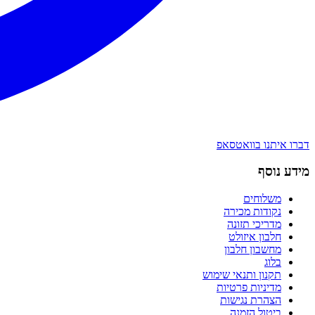
דברו איתנו בוואטסאפ
מידע נוסף
משלוחים
נקודות מכירה
מדריכי תזונה
חלבון איזולט
מחשבון חלבון
בלוג
תקנון ותנאי שימוש
מדיניות פרטיות
הצהרת נגישות
ביטול הזמנה