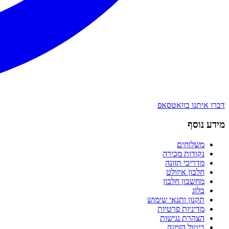
דברו איתנו בוואטסאפ
מידע נוסף
משלוחים
נקודות מכירה
מדריכי תזונה
חלבון איזולט
מחשבון חלבון
בלוג
תקנון ותנאי שימוש
מדיניות פרטיות
הצהרת נגישות
ביטול הזמנה