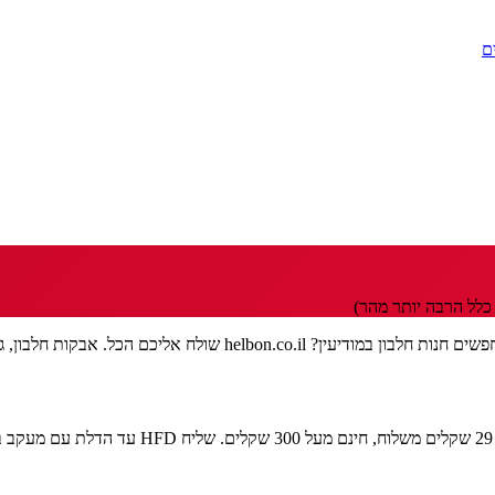
ם
כלל הרבה יותר מהר)
ריאטין, חטיפי חלבון ותוספי תזונה מהמותגים הטובים ביותר.