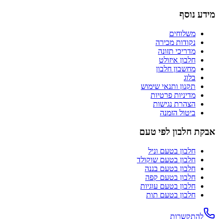
מידע נוסף
משלוחים
נקודות מכירה
מדריכי תזונה
חלבון איזולט
מחשבון חלבון
בלוג
תקנון ותנאי שימוש
מדיניות פרטיות
הצהרת נגישות
ביטול הזמנה
אבקת חלבון לפי טעם
חלבון בטעם
וניל
חלבון בטעם
שוקולד
חלבון בטעם
בננה
חלבון בטעם
קפה
חלבון בטעם
עוגיות
חלבון בטעם
תות
להתקשרות