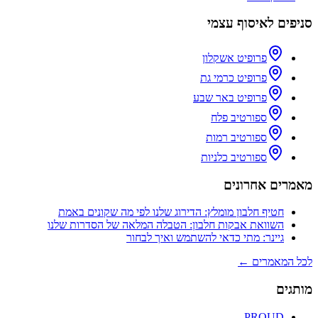
סניפים לאיסוף עצמי
פרופיט אשקלון
פרופיט כרמי גת
פרופיט באר שבע
ספורטיב פלח
ספורטיב רמות
ספורטיב כלניות
מאמרים אחרונים
חטיף חלבון מומלץ: הדירוג שלנו לפי מה שקונים באמת
השוואת אבקות חלבון: הטבלה המלאה של הסדרות שלנו
גיינר: מתי כדאי להשתמש ואיך לבחור
לכל המאמרים ←
מותגים
PROUD