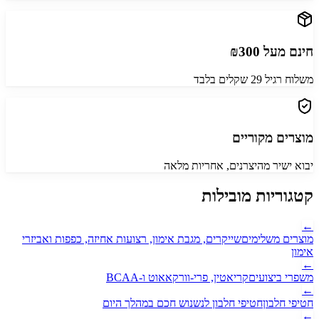
חינם מעל ₪300
משלוח רגיל 29 שקלים בלבד
מוצרים מקוריים
יבוא ישיר מהיצרנים, אחריות מלאה
קטגוריות מובילות
←
מוצרים משלימים
שייקרים, מגבת אימון, רצועות אחיזה, כפפות ואביזרי
אימון
←
משפרי ביצועים
קריאטין, פרי-וורקאאוט ו-BCAA
←
חטיפי חלבון
חטיפי חלבון לנשנוש חכם במהלך היום
←