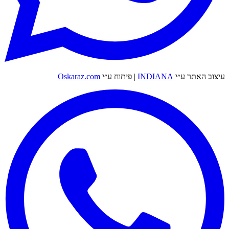
עיצוב האתר ע״י
INDIANA
|
פיתוח ע״י
Oskaraz.com