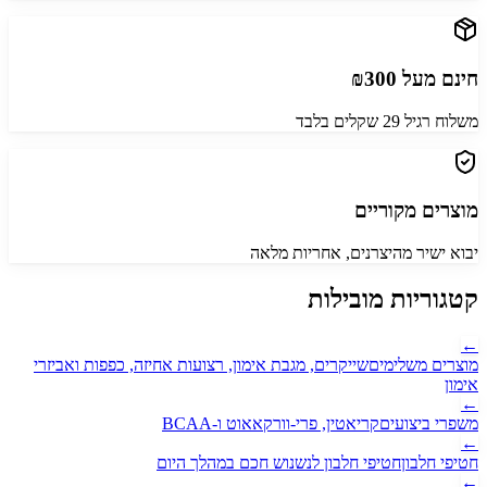
חינם מעל ₪300
משלוח רגיל 29 שקלים בלבד
מוצרים מקוריים
יבוא ישיר מהיצרנים, אחריות מלאה
קטגוריות מובילות
←
מוצרים משלימים
שייקרים, מגבת אימון, רצועות אחיזה, כפפות ואביזרי
אימון
←
משפרי ביצועים
קריאטין, פרי-וורקאאוט ו-BCAA
←
חטיפי חלבון
חטיפי חלבון לנשנוש חכם במהלך היום
←