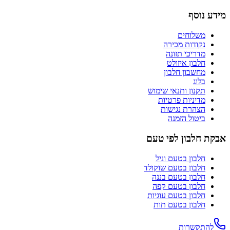
מידע נוסף
משלוחים
נקודות מכירה
מדריכי תזונה
חלבון איזולט
מחשבון חלבון
בלוג
תקנון ותנאי שימוש
מדיניות פרטיות
הצהרת נגישות
ביטול הזמנה
אבקת חלבון לפי טעם
חלבון בטעם
וניל
חלבון בטעם
שוקולד
חלבון בטעם
בננה
חלבון בטעם
קפה
חלבון בטעם
עוגיות
חלבון בטעם
תות
להתקשרות