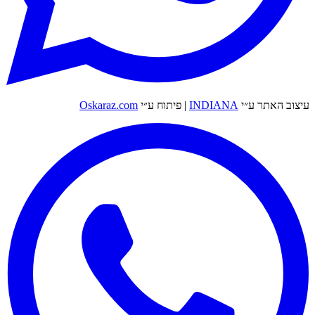
עיצוב האתר ע״י
INDIANA
|
פיתוח ע״י
Oskaraz.com