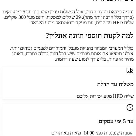
נהריה נמצאת בקצה הצפון, אבל המשלוח עדיין מגיע תוך עד 5 ימי עסקים
(בדרך כלל הרבה יותר מהר). 29 שקלים למשלוח, חינם מעל 300 שקלים.
שליח HFD עד הבית, עם מעקב בוואטסאפ מרגע היציאה.
למה לקנות תוספי תזונה אונליין?
בגליל המערבי המבחר בחנויות מוגבל, והמחירים לפעמים גבוהים יותר.
אצלנו תמצאו את אותם מוצרים שיש בכל חנות גדולה במרכז, באותו
מחיר או פחות, בלי צורך לנסוע שעה דרומה.
משלוח עד הדלת
שליח HFD מגיע ישירות אליכם
עד 5 ימי עסקים
הזמנות שנכנסות לפני 14:00 יוצאות באותו יום