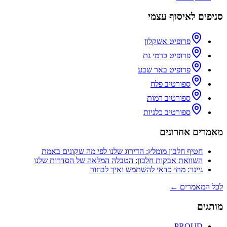
סניפים לאיסוף עצמי
פרופיט אשקלון
פרופיט כרמי גת
פרופיט באר שבע
ספורטיב פלח
ספורטיב רמות
ספורטיב כלניות
מאמרים אחרונים
חטיף חלבון מומלץ: הדירוג שלנו לפי מה שקונים באמת
השוואת אבקות חלבון: הטבלה המלאה של הסדרות שלנו
גיינר: מתי כדאי להשתמש ואיך לבחור
לכל המאמרים ←
מותגים
PROUD