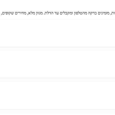
ות, מזמינים בדקה מהטלפון ומקבלים עד הדלת. מגוון מלא, מחירים שקופים, בלי