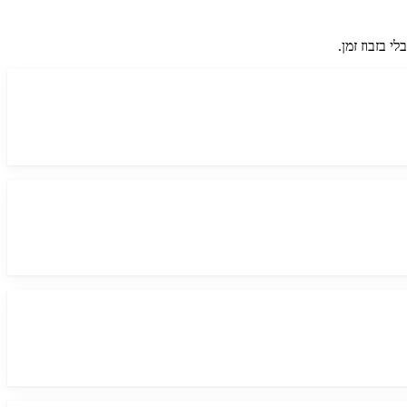
 בזבוז זמן.