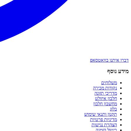
דברו איתנו בוואטסאפ
מידע נוסף
משלוחים
נקודות מכירה
מדריכי תזונה
חלבון איזולט
מחשבון חלבון
בלוג
תקנון ותנאי שימוש
מדיניות פרטיות
הצהרת נגישות
ביטול הזמנה