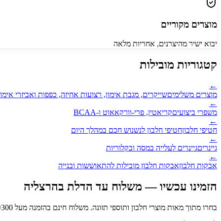
מוצרים מקוריים
יבוא ישיר מהיצרנים, אחריות מלאה
קטגוריות מובילות
←
מוצרים משלימים
שייקרים, מגבת אימון, רצועות אחיזה, כפפות ואביזרי אימון
←
משפרי ביצועים
קריאטין, פרי-וורקאאוט ו-BCAA
←
חטיפי חלבון
חטיפי חלבון לנשנוש חכם במהלך היום
←
גיינרים
גיינרים לעלייה במסה ובקלוריות
←
אבקות חלבון
אבקות חלבון מובילות להתאוששות ובנייה
הזמינו עכשיו — משלוח עד הדלת
בהרצליה
בחרו מתוך מאות מוצרי חלבון ותוספי תזונה. משלוח חינם בהזמנה מעל ₪
300