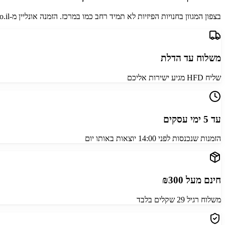
בצפון המגוון בחנויות הפיזיות לא תמיד רחב כמו במרכז. הזמנה אונליין מ-helbon.co.il נותנת לכם גישה לאותו מלאי שזמין לכל לקוח בארץ, בלי פשרות.
משלוח עד הדלת
שליח HFD מגיע ישירות אליכם
עד 5 ימי עסקים
הזמנות שנכנסות לפני 14:00 יוצאות באותו יום
חינם מעל ₪300
משלוח רגיל 29 שקלים בלבד